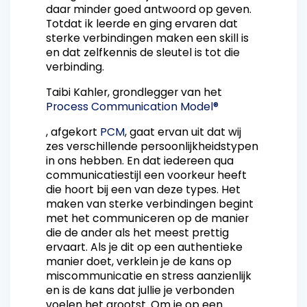
daar minder goed antwoord op geven.
Totdat ik leerde en ging ervaren dat
sterke verbindingen maken een skill is
en dat zelfkennis de sleutel is tot die
verbinding.
Taibi Kahler, grondlegger van het
Process Communication Model®
, afgekort
PCM
, gaat ervan uit dat wij
zes verschillende persoonlijkheidstypen
in ons hebben. En dat iedereen qua
communicatiestijl een voorkeur heeft
die hoort bij een van deze types. Het
maken van sterke verbindingen begint
met het communiceren op de manier
die de ander als het meest prettig
ervaart. Als je dit op een authentieke
manier doet, verklein je de kans op
miscommunicatie en stress aanzienlijk
en is de kans dat jullie je verbonden
voelen het grootst. Om je op een