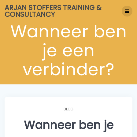
ARJAN STOFFERS TRAINING &
CONSULTANCY
Wanneer ben
je een
verbinder?
BLOG
Wanneer ben je