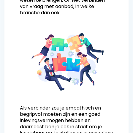
weten te brengen. Of: Het verbinden
van vraag met aanbod, in welke
branche dan ook.
Als verbinder zou je empathisch en
begripvol moeten zijn en een goed
inlevingsvermogen hebben en
daarnaast ben je ook in staat om je
kwetsbaar op te stellen en je gevoelens