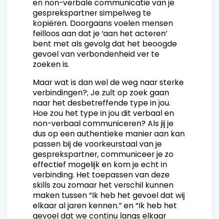
en non-verbale communicatie van je
gesprekspartner simpelweg te
kopiëren. Doorgaans voelen mensen
feilloos aan dat je ‘aan het acteren’
bent met als gevolg dat het beoogde
gevoel van verbondenheid ver te
zoeken is.
Maar wat is dan wel de weg naar sterke
verbindingen?; Je zult op zoek gaan
naar het desbetreffende type in jou.
Hoe zou het type in jou dit verbaal en
non-verbaal communiceren? Als jij je
dus op een authentieke manier aan kan
passen bij de voorkeurstaal van je
gesprekspartner, communiceer je zo
effectief mogelijk en kom je echt in
verbinding. Het toepassen van deze
skills zou zomaar het verschil kunnen
maken tussen “Ik heb het gevoel dat wij
elkaar al jaren kennen.” en “Ik heb het
gevoel dat we continu langs elkaar