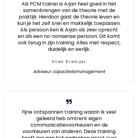
Als PCM trainer is Arjan heel goed in het
samenbrengen van de theorie met de
praktijk. Hierdoor gaat de theorie leven en
kun je het zelf snel en makkelijk toepassen.
Als persoon ken ik Arjan als zeer oprecht
en als een no-nonsense persoon. Dit komt
ook terug in zijn training. Alles met respect,
duidelijk en eerlijk.
Ellen Draaijer
Adviseur capaciteitsmanagement
Fijne ontspannen training waarin ik veel
geleerd heb omtrent eigen
communicatievoorkeuren en de
voorkeuren van anderen. Deze training
heeft me aan het nadenken gezet over