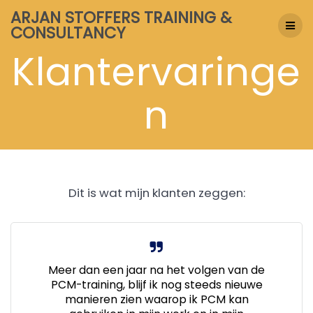
Skip
ARJAN STOFFERS TRAINING &
to
CONSULTANCY
content
Klantervaringe
n
Dit is wat mijn klanten zeggen:
Meer dan een jaar na het volgen van de
PCM-training, blijf ik nog steeds nieuwe
manieren zien waarop ik PCM kan