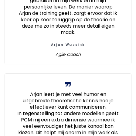
gebruiken in mijn werk en in mijn
persoonlijke leven. De manier waarop
Arjan de training geeft, zorgt ervoor dat ik
keer op keer teruggrijp op de theorie en
deze me zo in steeds meer detail eigen
maak.
Arjan Wassink
Agile Coach
Arjan leert je met veel humor en
uitgebreide theoretische kennis hoe je
effectiever kunt communiceren.
In tegenstelling tot andere modellen geeft
PCM mij een extra dimensie waarmee ik
veel eenvoudiger het juiste kanaal kan
kiezen. Dit helpt mij enorm in mijn werk als