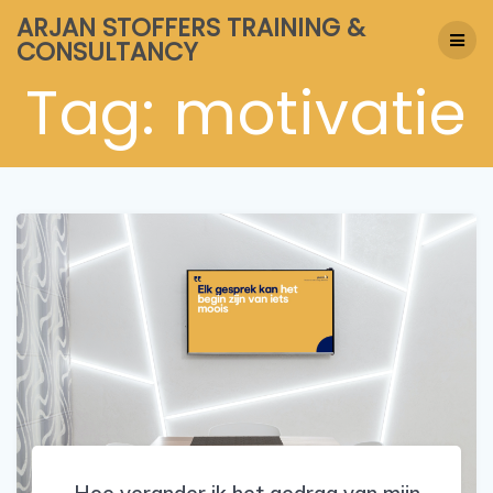
Skip
ARJAN STOFFERS TRAINING &
to
CONSULTANCY
content
Tag:
motivatie