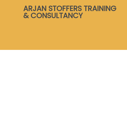
Skip
ARJAN STOFFERS TRAINING
to
& CONSULTANCY
content