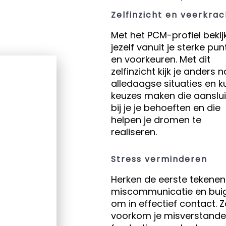
Zelfinzicht en veerkrac
Met het PCM-profiel bekijk
jezelf vanuit je sterke pu
en voorkeuren. Met dit
zelfinzicht kijk je anders 
alledaagse situaties en k
keuzes maken die aanslui
bij je je behoeften en die
helpen je dromen te
realiseren.
Stress verminderen
Herken de eerste tekenen
miscommunicatie en buig
om in effectief contact. Z
voorkom je misverstande