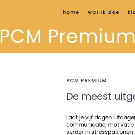
home
wat ik doe
kl
PCM Premiu
PCM PREMIUM
De meest uitge
Laat je vijf dagen uitdage
communicatie, motivatie
verder in stresspatronen 