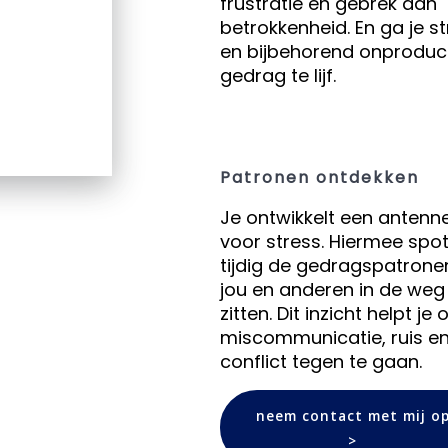
frustratie en gebrek aan
betrokkenheid. En ga je s
en bijbehorend onproduct
gedrag te lijf.
Patronen ontdekken
Je ontwikkelt een antenn
voor stress. Hiermee spot
tijdig de gedragspatrone
jou en anderen in de weg
zitten. Dit inzicht helpt je
miscommunicatie, ruis e
conflict tegen te gaan.
neem contact met mij o
>